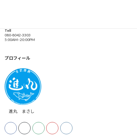
釣り船 進丸
Address
神奈川県横浜市金沢区
海の公園９金沢漁港内
Tell
080-8042-3303
5:00AM–20:00PM
プロフィール
進丸 まさし