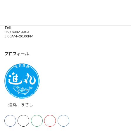
釣り船 進丸
Address
神奈川県横浜市金沢区
海の公園９金沢漁港内
Tell
080-8042-3303
5:00AM–20:00PM
プロフィール
進丸 まさし