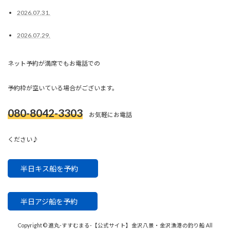
2026.07.31.
2026.07.29.
ネット予約が満席でもお電話での
予約枠が空いている場合がございます。
080-8042-3303
お気軽にお電話
ください♪
半日キス船を予約
半日アジ船を予約
Copyright © 進丸-すすむまる-【公式サイト】金沢八景・金沢漁港の釣り船 All