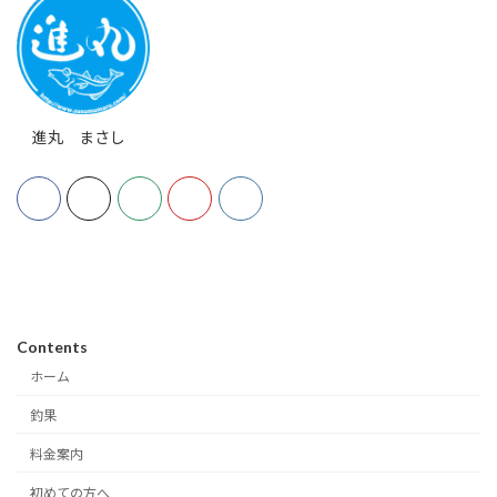
進丸 まさし
Contents
ホーム
釣果
料金案内
初めての方へ