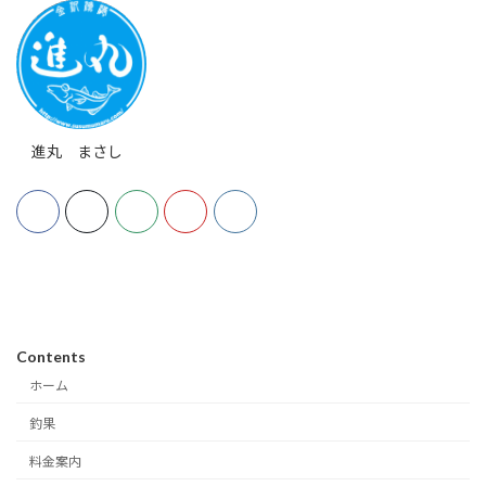
進丸 まさし
Contents
ホーム
釣果
料金案内