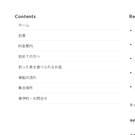
Contents
Re
ホーム
釣果
料金案内
初めての方へ
釣った魚を食べられるお店
乗船の流れ
集合場所
御予約・お問合せ
ネ
予