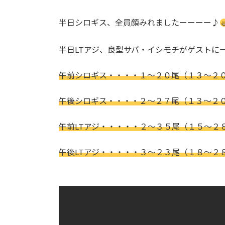
:
半日シロギス、全員顔みれましたーーーー♪
半日LTアジ、良型サバ・イシモチがゲストに
午前シロギス・・・・１～２０尾（１３～２０
午後シロギス・・・・２～２７尾（１３～２０
午前LTアジ・・・・・２～３５尾（１５～２
午後LTアジ・・・・・３～２３尾（１８～２８