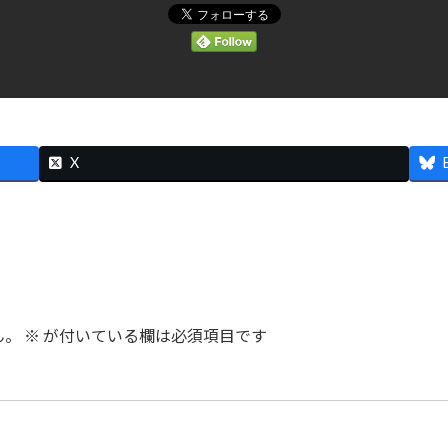
X
ん。
※
が付いている欄は必須項目です