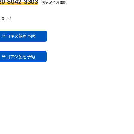
80-8042-3303
お気軽にお電話
ださい♪
半日キス船を予約
半日アジ船を予約