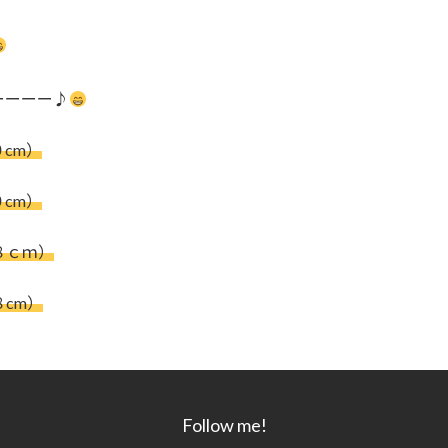
ーーーー♪
cm）
cm）
８ｃｍ）
cm）
Follow me!