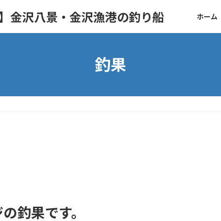
ト】金沢八景・金沢漁港の釣り船
ホーム
釣果
ジの釣果です。