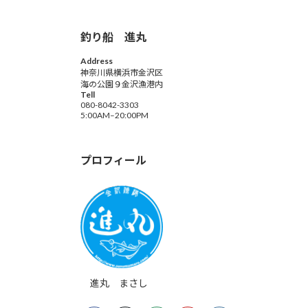
釣り船 進丸
Address
神奈川県横浜市金沢区
海の公園９金沢漁港内
Tell
080-8042-3303
5:00AM–20:00PM
プロフィール
進丸 まさし