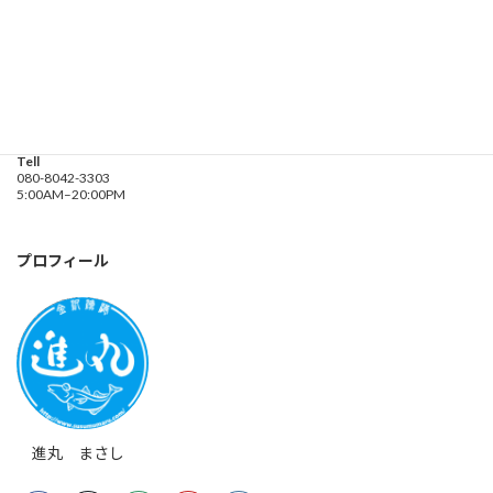
釣り船 進丸
Address
神奈川県横浜市金沢区
海の公園９金沢漁港内
Tell
080-8042-3303
5:00AM–20:00PM
プロフィール
進丸 まさし