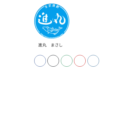
進丸 まさし