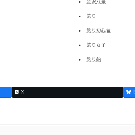
金沢八景
釣り
釣り初心者
釣り女子
釣り船
X