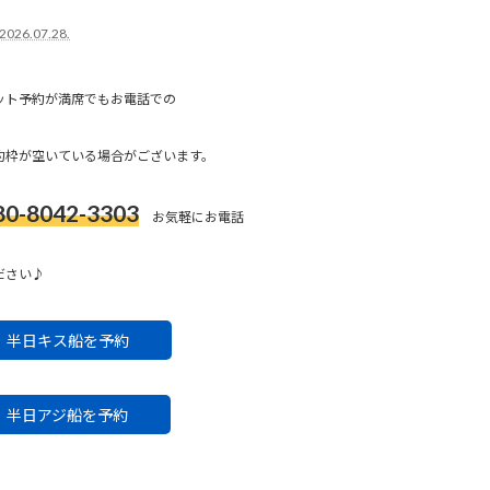
2026.07.28.
ット予約が満席でもお電話での
約枠が空いている場合がございます。
80-8042-3303
お気軽にお電話
ださい♪
半日キス船を予約
半日アジ船を予約