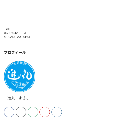
釣り船 進丸
Address
神奈川県横浜市金沢区
海の公園９金沢漁港内
Tell
080-8042-3303
5:00AM–20:00PM
プロフィール
進丸 まさし