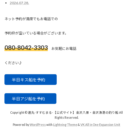
2026.07.28.
ネット予約が満席でもお電話での
予約枠が空いている場合がございます。
080-8042-3303
お気軽にお電話
ください♪
半日キス船を予約
半日アジ船を予約
Copyright © 進丸-すすむまる-【公式サイト】金沢八景・金沢漁港の釣り船 All
Rights Reserved.
Powered by
WordPress
with
Lightning Theme
&
VK All in One Expansion Unit