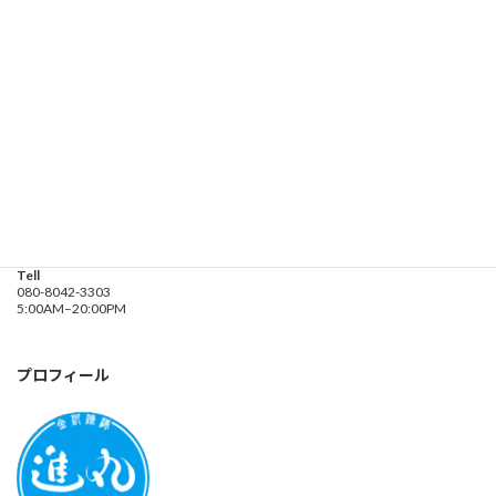
遊漁船業務登録票・業務規程
釣り船 進丸
Address
神奈川県横浜市金沢区
海の公園９金沢漁港内
Tell
080-8042-3303
5:00AM–20:00PM
プロフィール