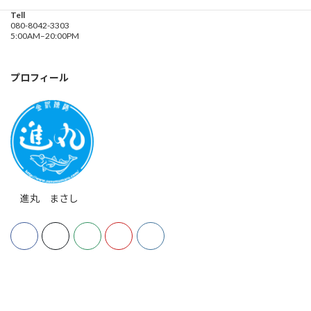
海の公園９金沢漁港内
Tell
080-8042-3303
5:00AM–20:00PM
プロフィール
進丸 まさし