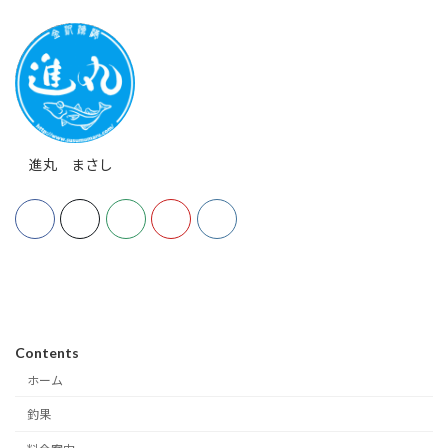
進丸 まさし
Contents
ホーム
釣果