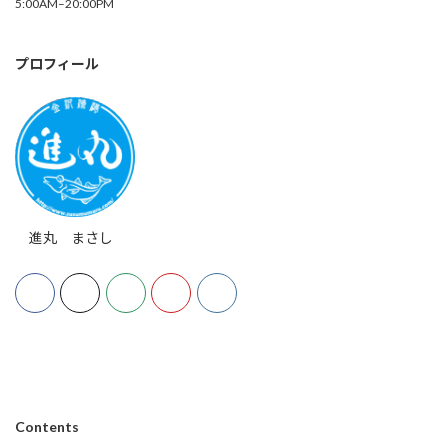
5:00AM–20:00PM
プロフィール
進丸 まさし
Contents