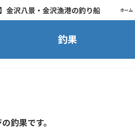
ト】金沢八景・金沢漁港の釣り船
ホーム
釣果
ジの釣果です。