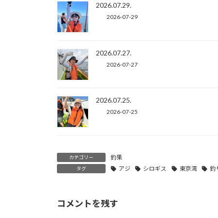
2026.07.29.
2026-07-29
2026.07.27.
2026-07-27
2026.07.25.
2026-07-25
釣果
カテゴリー
アジ
シロギス
東京湾
釣
タグ
コメントを残す