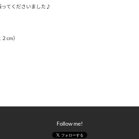
張ってくださいました♪
２２cm）
）
Follow me!