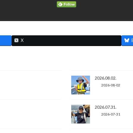
X
2026.08.02.
2026-08-02
2026.07.31.
2026-07-31