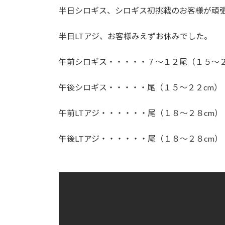
:
半日シロギス、シロギス初挑戦のお客様が頑
半日LTアジ、お客様みえずお休みでした。
午前シロギス・・・・・７～１２尾（１５～
午後シロギス・・・・・尾（１５～２２cm
午前LTアジ・・・・・・尾（１８～２８cm）
午後LTアジ・・・・・・尾（１８～２８cm）