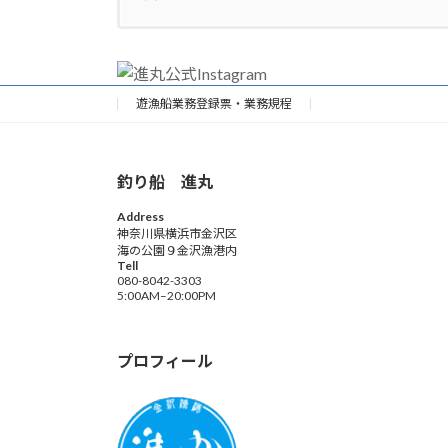
遊漁船業務登録票・業務規程
釣り船 進丸
Address
神奈川県横浜市金沢区
海の公園９金沢漁港内
Tell
080-8042-3303
5:00AM–20:00PM
プロフィール