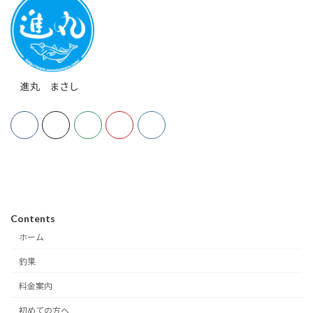
進丸 まさし
Contents
ホーム
釣果
料金案内
初めての方へ