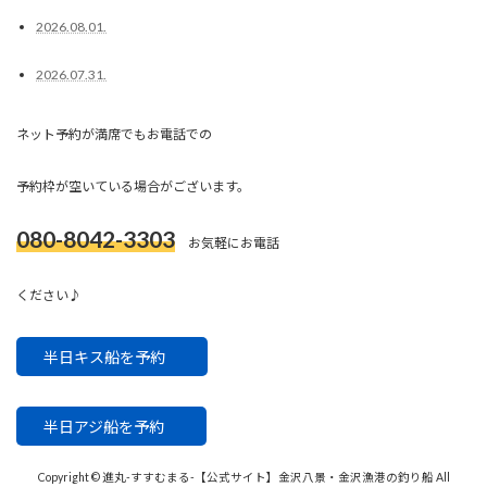
2026.08.01.
2026.07.31.
ネット予約が満席でもお電話での
予約枠が空いている場合がございます。
080-8042-3303
お気軽にお電話
ください♪
半日キス船を予約
半日アジ船を予約
Copyright © 進丸-すすむまる-【公式サイト】金沢八景・金沢漁港の釣り船 All