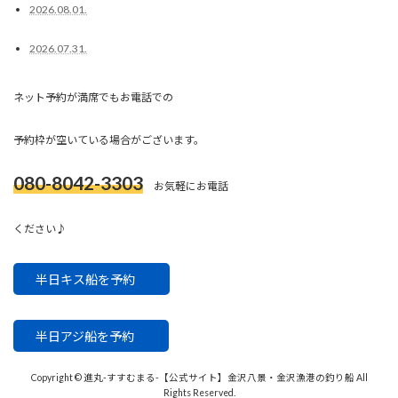
2026.08.01.
2026.07.31.
ネット予約が満席でもお電話での
予約枠が空いている場合がございます。
080-8042-3303
お気軽にお電話
ください♪
半日キス船を予約
半日アジ船を予約
Copyright © 進丸-すすむまる-【公式サイト】金沢八景・金沢漁港の釣り船 All
Rights Reserved.