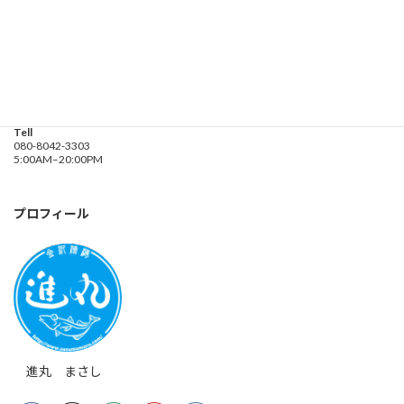
釣り船 進丸
Address
神奈川県横浜市金沢区
海の公園９金沢漁港内
Tell
080-8042-3303
5:00AM–20:00PM
プロフィール
進丸 まさし