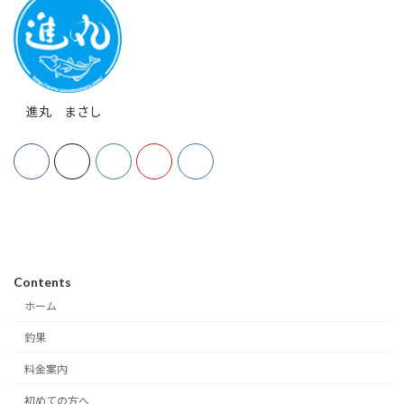
進丸 まさし
Contents
ホーム
釣果
料金案内
初めての方へ