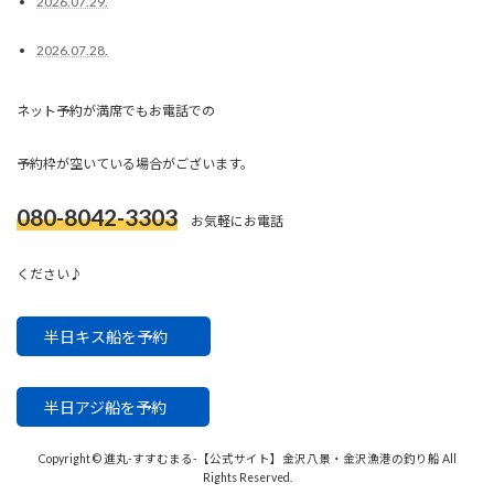
2026.07.29.
2026.07.28.
ネット予約が満席でもお電話での
予約枠が空いている場合がございます。
080-8042-3303
お気軽にお電話
ください♪
半日キス船を予約
半日アジ船を予約
Copyright © 進丸-すすむまる-【公式サイト】金沢八景・金沢漁港の釣り船 All
Rights Reserved.