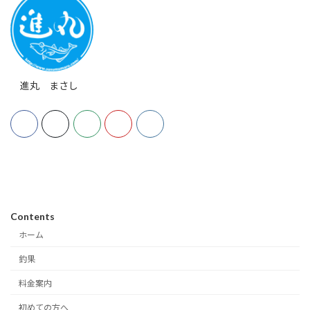
進丸 まさし
Contents
ホーム
釣果
料金案内
初めての方へ