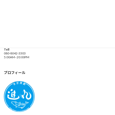
遊漁船業務登録票・業務規程
釣り船 進丸
Address
神奈川県横浜市金沢区
海の公園９金沢漁港内
Tell
080-8042-3303
5:00AM–20:00PM
プロフィール