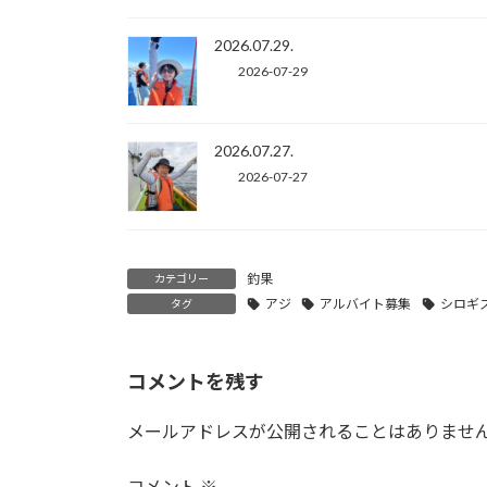
2026.07.29.
2026-07-29
2026.07.27.
2026-07-27
釣果
カテゴリー
アジ
アルバイト募集
シロギ
タグ
コメントを残す
メールアドレスが公開されることはありませ
コメント
※