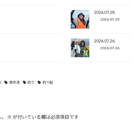
2026.07.28.
2026-07-29
2026.07.26.
2026-07-26
ス
東京湾
釣り
釣り船
ん。
※
が付いている欄は必須項目です