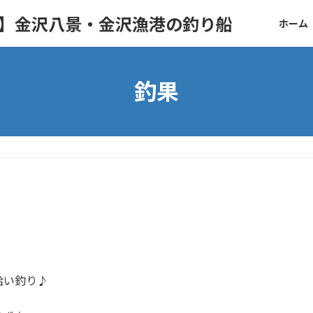
ト】金沢八景・金沢漁港の釣り船
ホーム
釣果
拾い釣り♪