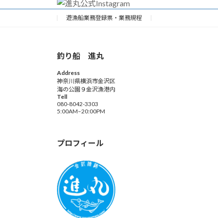
遊漁船業務登録票・業務規程
釣り船 進丸
Address
神奈川県横浜市金沢区
海の公園９金沢漁港内
Tell
080-8042-3303
5:00AM–20:00PM
プロフィール