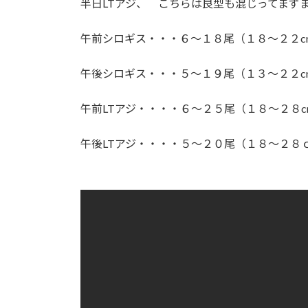
半日LTアジ、 こちらは良型も混じってまず
:
午前シロギス・・・６～１８尾（１８～２２c
午後シロギス・・・５～１９尾（１３～２２c
午前LTアジ・・・・６～２５尾（１８～２８c
午後LTアジ・・・・５～２０尾（１８～２８