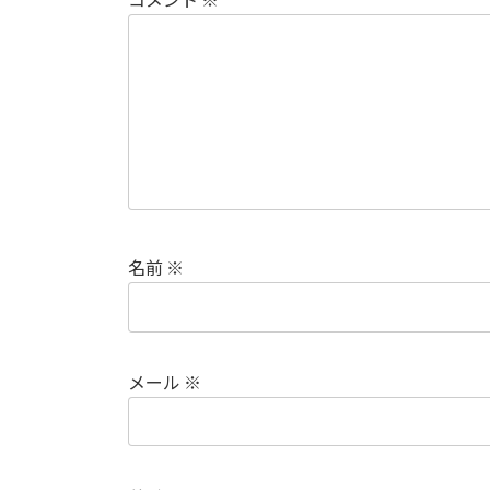
名前
※
メール
※