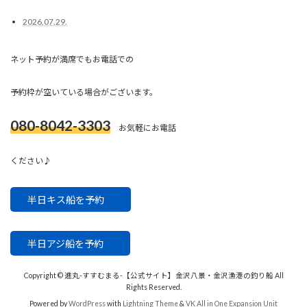
2026.07.29.
ネット予約が満席でもお電話での
予約枠が空いている場合がございます。
080-8042-3303
お気軽にお電話
ください♪
半日キス船を予約
半日アジ船を予約
Copyright © 進丸-すすむまる-【公式サイト】金沢八景・金沢漁港の釣り船 All
Rights Reserved.
Powered by
WordPress
with
Lightning Theme
&
VK All in One Expansion Unit