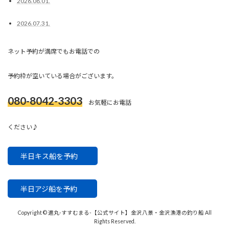
2026.08.01.
2026.07.31.
ネット予約が満席でもお電話での
予約枠が空いている場合がございます。
080-8042-3303
お気軽にお電話
ください♪
半日キス船を予約
半日アジ船を予約
Copyright © 進丸-すすむまる-【公式サイト】金沢八景・金沢漁港の釣り船 All
Rights Reserved.