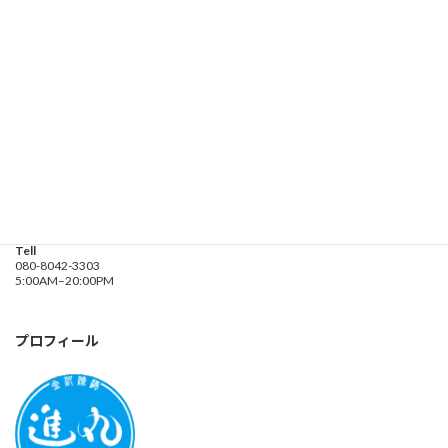
遊漁船業務登録票・業務規程
釣り船 進丸
Address
神奈川県横浜市金沢区
海の公園９金沢漁港内
Tell
080-8042-3303
5:00AM–20:00PM
プロフィール