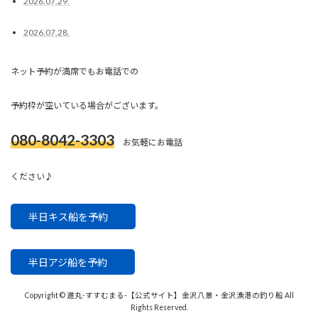
2026.07.29.
2026.07.28.
ネット予約が満席でもお電話での
予約枠が空いている場合がございます。
080-8042-3303
お気軽にお電話
ください♪
半日キス船を予約
半日アジ船を予約
Copyright © 進丸-すすむまる-【公式サイト】金沢八景・金沢漁港の釣り船 All
Rights Reserved.