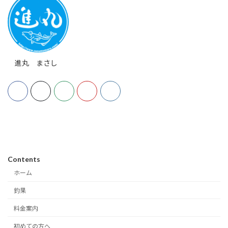
進丸 まさし
Contents
ホーム
釣果
料金案内
初めての方へ