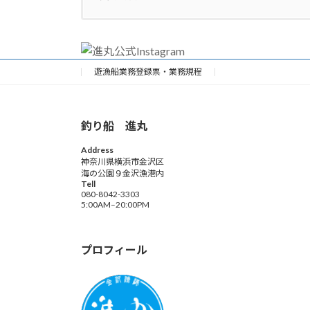
遊漁船業務登録票・業務規程
釣り船 進丸
Address
神奈川県横浜市金沢区
海の公園９金沢漁港内
Tell
080-8042-3303
5:00AM–20:00PM
プロフィール