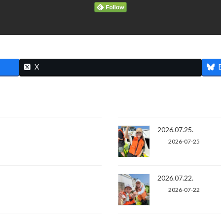
X
2026.07.25.
2026-07-25
2026.07.22.
2026-07-22