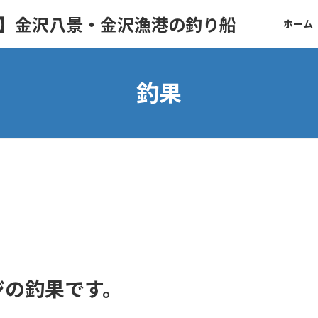
ト】金沢八景・金沢漁港の釣り船
ホーム
釣果
ジの釣果です。