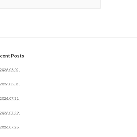
cent Posts
2026.08.02.
2026.08.01.
2026.07.31.
2026.07.29.
2026.07.28.