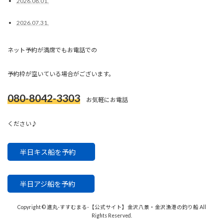
2026.08.01.
2026.07.31.
ネット予約が満席でもお電話での
予約枠が空いている場合がございます。
080-8042-3303
お気軽にお電話
ください♪
半日キス船を予約
半日アジ船を予約
Copyright © 進丸-すすむまる-【公式サイト】金沢八景・金沢漁港の釣り船 All
Rights Reserved.