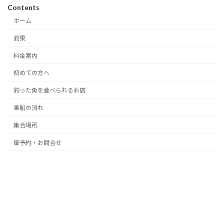
Contents
ホーム
釣果
料金案内
初めての方へ
釣った魚を食べられるお店
乗船の流れ
集合場所
御予約・お問合せ