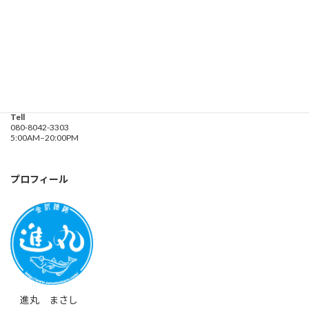
遊漁船業務登録票・業務規程
釣り船 進丸
Address
神奈川県横浜市金沢区
海の公園９金沢漁港内
Tell
080-8042-3303
5:00AM–20:00PM
プロフィール
進丸 まさし