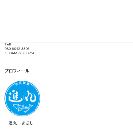
釣り船 進丸
Address
神奈川県横浜市金沢区
海の公園９金沢漁港内
Tell
080-8042-3303
5:00AM–20:00PM
プロフィール
進丸 まさし