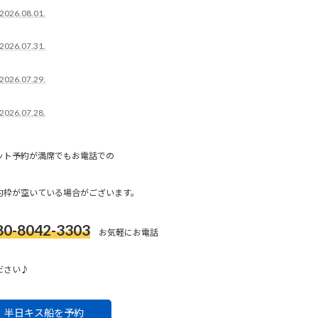
2026.08.01.
2026.07.31.
2026.07.29.
2026.07.28.
ット予約が満席でもお電話での
約枠が空いている場合がございます。
80-8042-3303
お気軽にお電話
ださい♪
半日キス船を予約