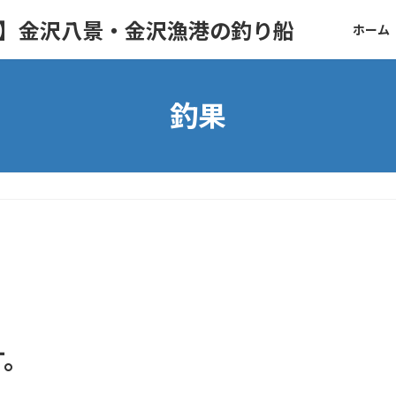
ト】金沢八景・金沢漁港の釣り船
ホーム
釣果
す。