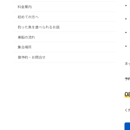
料金案内
初めての方へ
釣った魚を食べられるお店
乗船の流れ
集合場所
御予約・お問合せ
ネ
予
0
く