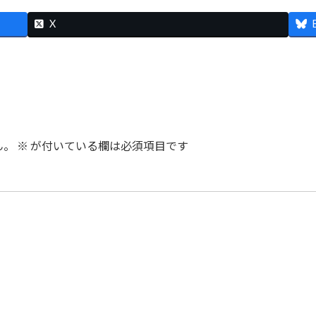
X
ん。
※
が付いている欄は必須項目です