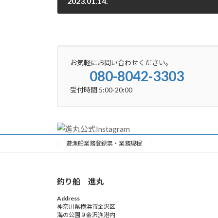
2023.01.14.
2023-01-14
お気軽にお問い合わせください。
080-8042-3303
受付時間 5:00-20:00
遊漁船業務登録票・業務規程
釣り船 進丸
Address
神奈川県横浜市金沢区
海の公園９金沢漁港内