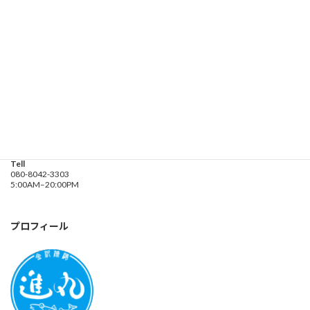
遊漁船業務登録票・業務規程
釣り船 進丸
Address
神奈川県横浜市金沢区
海の公園９金沢漁港内
Tell
080-8042-3303
5:00AM–20:00PM
プロフィール