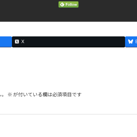
X
ん。
※
が付いている欄は必須項目です