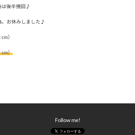
後は後半挽回♪
為、お休みしました♪
cm）
cm）
Follow me!