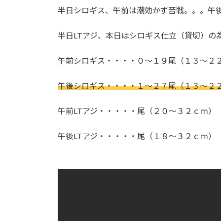
:
半日シロギス、午前は潮効かず苦戦。。。午
半日LTアジ、本日はシロギス仕立（貸切）の
午前シロギス・・・・０～１９尾（１３～２２
午後シロギス・・・・１～２７尾（１３～２２
午前LTアジ・・・・・尾（２０～３２ｃｍ）
午後LTアジ・・・・・尾（１８～３２ｃｍ）