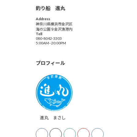
釣り船 進丸
Address
神奈川県横浜市金沢区
海の公園９金沢漁港内
Tell
080-8042-3303
5:00AM–20:00PM
プロフィール
進丸 まさし