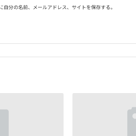
に自分の名前、メールアドレス、サイトを保存する。