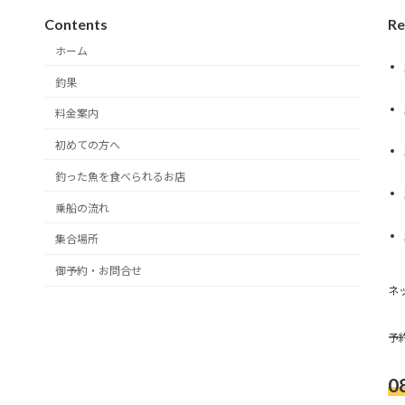
Contents
Re
ホーム
釣果
料金案内
初めての方へ
釣った魚を食べられるお店
乗船の流れ
集合場所
御予約・お問合せ
ネ
予
0