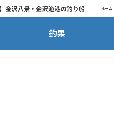
ト】金沢八景・金沢漁港の釣り船
ホーム
釣果
。