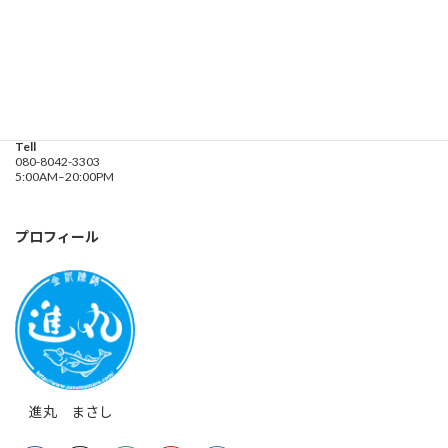
釣り船 進丸
Address
神奈川県横浜市金沢区
海の公園９金沢漁港内
Tell
080-8042-3303
5:00AM–20:00PM
プロフィール
進丸 まさし