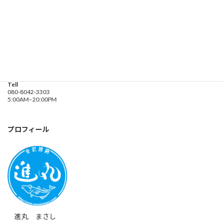
遊漁船業務登録票・業務規程
釣り船 進丸
Address
神奈川県横浜市金沢区
海の公園９金沢漁港内
Tell
080-8042-3303
5:00AM–20:00PM
プロフィール
進丸 まさし