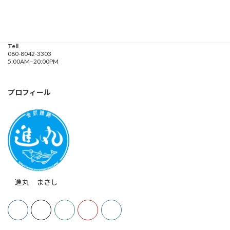
釣り船 進丸
Address
神奈川県横浜市金沢区
海の公園９金沢漁港内
Tell
080-8042-3303
5:00AM–20:00PM
プロフィール
進丸 まさし