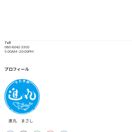
釣り船 進丸
Address
神奈川県横浜市金沢区
海の公園９金沢漁港内
Tell
080-8042-3303
5:00AM–20:00PM
プロフィール
進丸 まさし