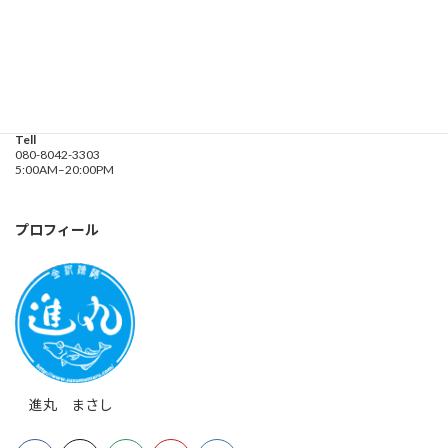
釣り船 進丸
Address
神奈川県横浜市金沢区
海の公園９金沢漁港内
Tell
080-8042-3303
5:00AM–20:00PM
プロフィール
進丸 まさし