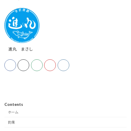
進丸 まさし
Contents
ホーム
釣果